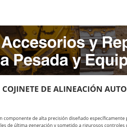
9: COJINETE DE ALINEACIÓN AUT
n componente de alta precisión diseñado específicamente 
les de última generación y sometido a rigurosos controles 