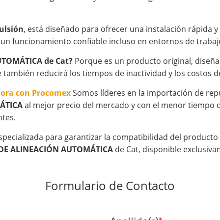
ulsión
, está diseñado para ofrecer una instalación rápida 
 un funcionamiento confiable incluso en entornos de trabajo
AUTOMÁTICA de Cat?
Porque es un producto original, diseñad
e también reducirá los tiempos de inactividad y los costos
hora con Procomex
Somos líderes en la importación de rep
MÁTICA
al mejor precio del mercado y con el menor tiempo d
ntes.
specializada para garantizar la compatibilidad del product
E DE ALINEACIÓN AUTOMÁTICA
de Cat, disponible exclusiv
Formulario de Contacto