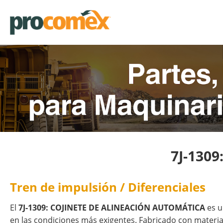
7J-130
Tren de impulsión / Diferenciales
El
7J-1309: COJINETE DE ALINEACIÓN AUTOMÁTICA
es u
en las condiciones más exigentes. Fabricado con materia