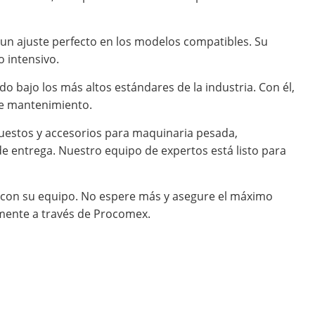
y un ajuste perfecto en los modelos compatibles. Su
 intensivo.
o bajo los más altos estándares de la industria. Con él,
 de mantenimiento.
uestos y accesorios para maquinaria pesada,
e entrega. Nuestro equipo de expertos está listo para
o con su equipo. No espere más y asegure el máximo
amente a través de Procomex.