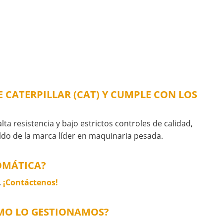
E CATERPILLAR (CAT) Y CUMPLE CON LOS
ta resistencia y bajo estrictos controles de calidad,
aldo de la marca líder en maquinaria pesada.
TOMÁTICA?
.
¡Contáctenos!
ÓMO LO GESTIONAMOS?