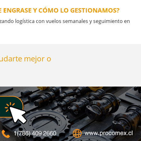
DE ENGRASE Y CÓMO LO GESTIONAMOS?
ndo logística con vuelos semanales y seguimiento en
yudarte mejor o