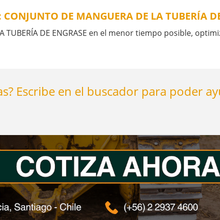
5: CONJUNTO DE MANGUERA DE LA TUBERÍA 
UBERÍA DE ENGRASE en el menor tiempo posible, optimiza
s? Escribe en el buscador para poder a