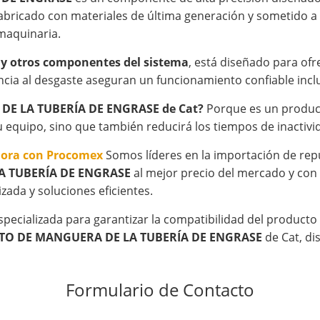
bricado con materiales de última generación y sometido a 
 maquinaria.
 y otros componentes del sistema
, está diseñado para ofr
cia al desgaste aseguran un funcionamiento confiable inclu
 DE LA TUBERÍA DE ENGRASE de Cat?
Porque es un producto
su equipo, sino que también reducirá los tiempos de inactiv
hora con Procomex
Somos líderes en la importación de rep
A TUBERÍA DE ENGRASE
al mejor precio del mercado y con
zada y soluciones eficientes.
specializada para garantizar la compatibilidad del product
NTO DE MANGUERA DE LA TUBERÍA DE ENGRASE
de Cat, di
Formulario de Contacto