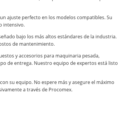
y un ajuste perfecto en los modelos compatibles. Su
 intensivo.
eñado bajo los más altos estándares de la industria.
 costos de mantenimiento.
uestos y accesorios para maquinaria pesada,
po de entrega. Nuestro equipo de expertos está listo
o con su equipo. No espere más y asegure el máximo
usivamente a través de Procomex.