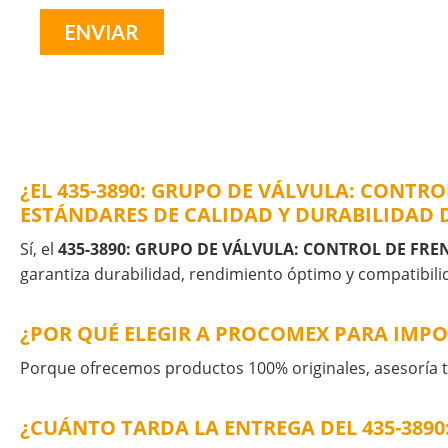
¿EL 435-3890: GRUPO DE VÁLVULA: CONTR
ESTÁNDARES DE CALIDAD Y DURABILIDAD 
Sí, el
435-3890: GRUPO DE VÁLVULA: CONTROL DE FRE
garantiza durabilidad, rendimiento óptimo y compatibilid
¿POR QUÉ ELEGIR A PROCOMEX PARA IMPO
Porque ofrecemos productos 100% originales, asesoría té
¿CUÁNTO TARDA LA ENTREGA DEL 435-389