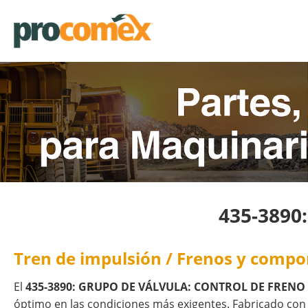
435-3890
Tren de impulsión / Frenos y comp
El
435-3890: GRUPO DE VÁLVULA: CONTROL DE FRENO
óptimo en las condiciones más exigentes. Fabricado con 