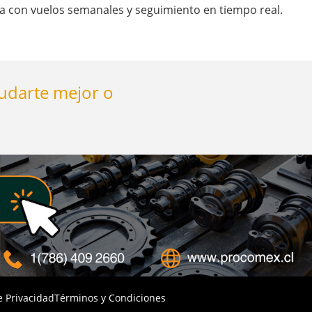
 con vuelos semanales y seguimiento en tiempo real.
yudarte mejor o
e Privacidad
Términos y Condiciones