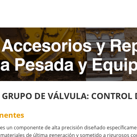
: GRUPO DE VÁLVULA: CONTROL
onentes
es un componente de alta precisión diseñado específicame
materiales de última generación y sometido a rigurosos con