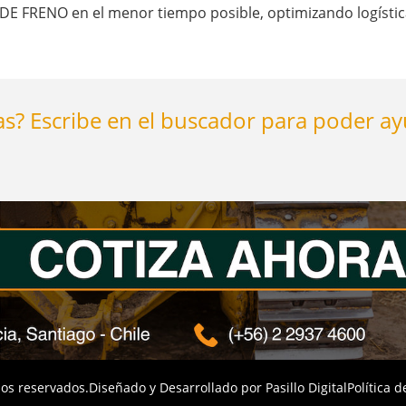
FRENO en el menor tiempo posible, optimizando logística
s? Escribe en el buscador para poder a
os reservados.
Diseñado y Desarrollado por
Pasillo Digital
Política d