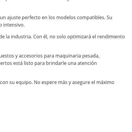
y un ajuste perfecto en los modelos compatibles. Su
 intensivo.
 la industria. Con él, no solo optimizará el rendimiento
uestos y accesorios para maquinaria pesada,
rtos está listo para brindarle una atención
o con su equipo. No espere más y asegure el máximo