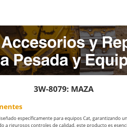
3W-8079: MAZA
onentes
iseñado específicamente para equipos Cat, garantizando un
 a rigurosos controles de calidad, este producto es esencia