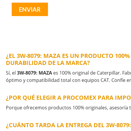
¿EL 3W-8079: MAZA ES UN PRODUCTO 100%
DURABILIDAD DE LA MARCA?
Sí, el
3W-8079: MAZA
es 100% original de Caterpillar. Fab
óptimo y compatibilidad total con equipos CAT. Confíe en
¿POR QUÉ ELEGIR A PROCOMEX PARA IMPO
Porque ofrecemos productos 100% originales, asesoría té
¿CUÁNTO TARDA LA ENTREGA DEL 3W-8079