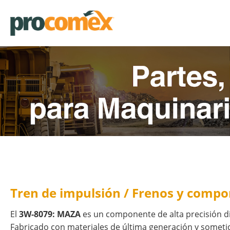
Tren de impulsión / Frenos y comp
El
3W-8079: MAZA
es un componente de alta precisión d
Fabricado con materiales de última generación y sometido