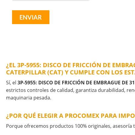
¿EL 3P-5955: DISCO DE FRICCIÓN DE EMB
CATERPILLAR (CAT) Y CUMPLE CON LOS ES
Sí, el
3P-5955: DISCO DE FRICCIÓN DE EMBRAGUE DE 3
estrictos controles de calidad, garantiza durabilidad, re
maquinaria pesada.
¿POR QUÉ ELEGIR A PROCOMEX PARA IMPOR
Porque ofrecemos productos 100% originales, asesoría té