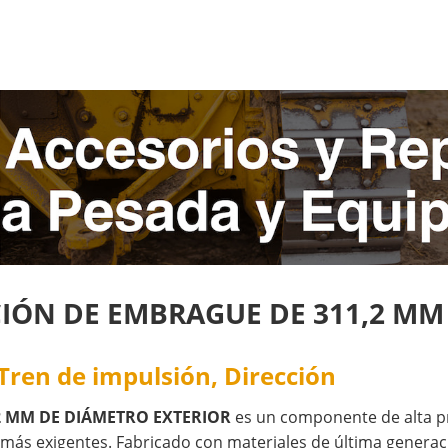
CCIÓN DE EMBRAGUE DE 311,2 M
 Tren de impulsión, Dirección
,2 MM DE DIÁMETRO EXTERIOR
es un componente de alta pr
ás exigentes. Fabricado con materiales de última generaci