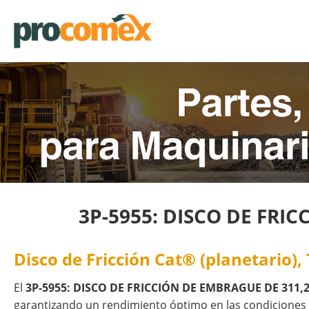
3P-5955: DISCO DE FRI
Disco de Fricción Cat® (planetario),
El
3P-5955: DISCO DE FRICCIÓN DE EMBRAGUE DE 311
garantizando un rendimiento óptimo en las condiciones m