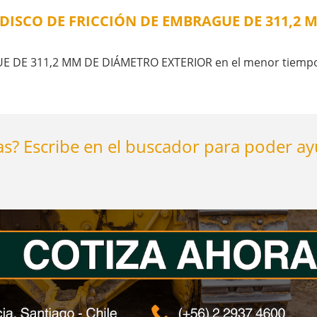
 DISCO DE FRICCIÓN DE EMBRAGUE DE 311,2
 DE 311,2 MM DE DIÁMETRO EXTERIOR en el menor tiempo po
s? Escribe en el buscador para poder a