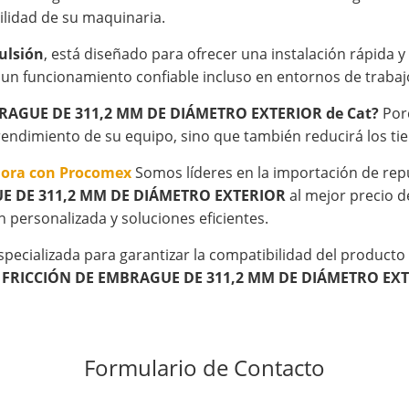
ilidad de su maquinaria.
ulsión
, está diseñado para ofrecer una instalación rápida 
 un funcionamiento confiable incluso en entornos de trabajo
EMBRAGUE DE 311,2 MM DE DIÁMETRO EXTERIOR de Cat?
Porq
l rendimiento de su equipo, sino que también reducirá los t
hora con Procomex
Somos líderes en la importación de rep
UE DE 311,2 MM DE DIÁMETRO EXTERIOR
al mejor precio d
n personalizada y soluciones eficientes.
specializada para garantizar la compatibilidad del product
E FRICCIÓN DE EMBRAGUE DE 311,2 MM DE DIÁMETRO EX
Formulario de Contacto