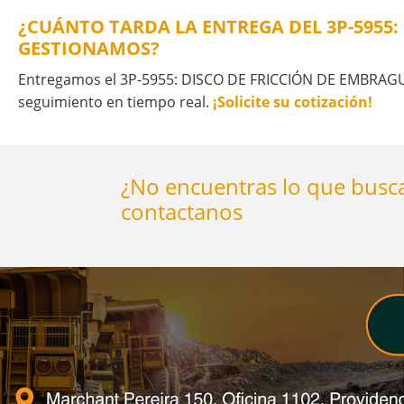
¿CUÁNTO TARDA LA ENTREGA DEL 3P-5955:
GESTIONAMOS?
Entregamos el 3P-5955: DISCO DE FRICCIÓN DE EMBRAGUE
seguimiento en tiempo real.
¡Solicite su cotización!
¿No encuentras lo que busca
contactanos