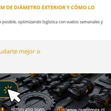
 MM DE DIÁMETRO EXTERIOR Y CÓMO LO
sible, optimizando logística con vuelos semanales y
yudarte mejor o