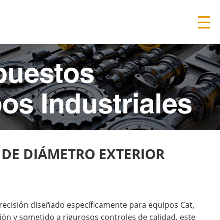
M DE DIÁMETRO EXTERIOR
ecisión diseñado específicamente para equipos Cat,
ón y sometido a rigurosos controles de calidad, este