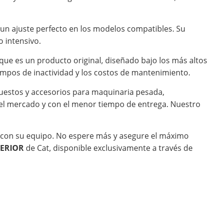
y un ajuste perfecto en los modelos compatibles. Su
 intensivo.
ue es un producto original, diseñado bajo los más altos
iempos de inactividad y los costos de mantenimiento.
uestos y accesorios para maquinaria pesada,
el mercado y con el menor tiempo de entrega. Nuestro
o con su equipo. No espere más y asegure el máximo
TERIOR
de Cat, disponible exclusivamente a través de