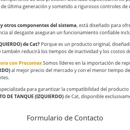
 de última generación y sometido a rigurosos controles de 
 y otros componentes del sistema
, está diseñado para ofr
cia al desgaste aseguran un funcionamiento confiable inclu
ZQUIERDO) de Cat?
Porque es un producto original, diseñado 
e también reducirá los tiempos de inactividad y los costos
hora con Procomex
Somos líderes en la importación de rep
RDO)
al mejor precio del mercado y con el menor tiempo de 
ntes.
specializada para garantizar la compatibilidad del product
NTO DE TANQUE (IZQUIERDO)
de Cat, disponible exclusivam
Formulario de Contacto