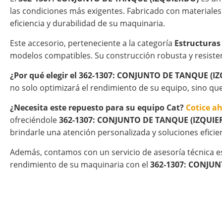
las condiciones más exigentes. Fabricado con materiales
eficiencia y durabilidad de su maquinaria.
Este accesorio, perteneciente a la categoría
Estructuras
modelos compatibles. Su construcción robusta y resisten
¿Por qué elegir el 362-1307: CONJUNTO DE TANQUE (I
no solo optimizará el rendimiento de su equipo, sino qu
¿Necesita este repuesto para su equipo Cat?
Cotice a
ofreciéndole
362-1307: CONJUNTO DE TANQUE (IZQUIE
brindarle una atención personalizada y soluciones eficie
Además, contamos con un servicio de asesoría técnica e
rendimiento de su maquinaria con el
362-1307: CONJU