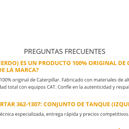
PREGUNTAS FRECUENTES
UIERDO) ES UN PRODUCTO 100% ORIGINAL DE 
DE LA MARCA?
100% original de Caterpillar. Fabricado con materiales de alt
ad total con equipos CAT. Confíe en la autenticidad y resp
RTAR 362-1307: CONJUNTO DE TANQUE (IZQU
cnica especializada, entrega rápida y precios competitivos