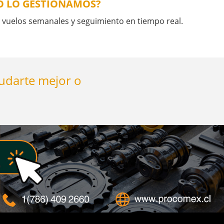
MO LO GESTIONAMOS?
vuelos semanales y seguimiento en tiempo real.
yudarte mejor o