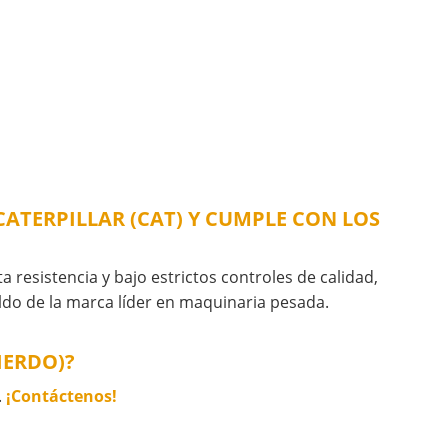
CATERPILLAR (CAT) Y CUMPLE CON LOS
a resistencia y bajo estrictos controles de calidad,
aldo de la marca líder en maquinaria pesada.
IERDO)?
.
¡Contáctenos!