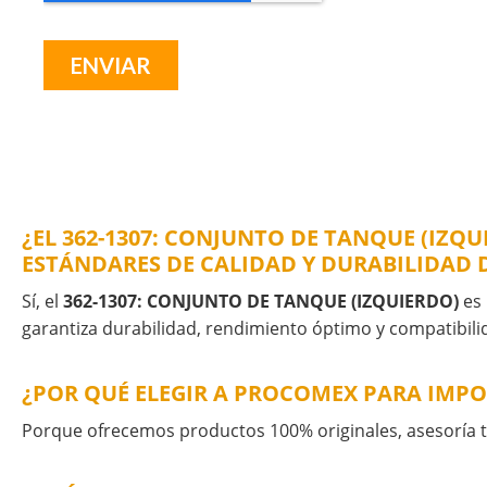
¿EL 362-1307: CONJUNTO DE TANQUE (IZQ
ESTÁNDARES DE CALIDAD Y DURABILIDAD 
Sí, el
362-1307: CONJUNTO DE TANQUE (IZQUIERDO)
es 
garantiza durabilidad, rendimiento óptimo y compatibilid
¿POR QUÉ ELEGIR A PROCOMEX PARA IMPO
Porque ofrecemos productos 100% originales, asesoría té