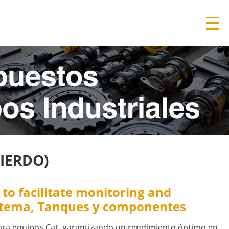
IERDO)
to facilitate monitoring and
sistema, Tanques y componentes
ara equipos Cat, garantizando un rendimiento óptimo en