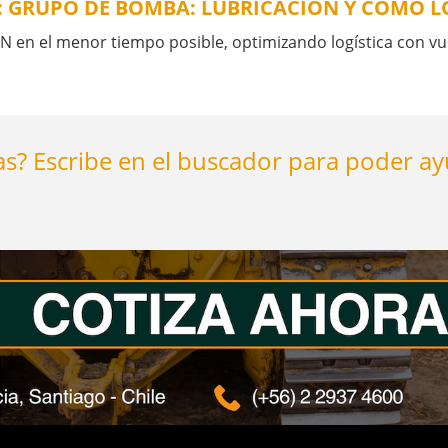
6: GRUPO DE BOMBA: LUBRICACIÓN Y CÓMO 
n el menor tiempo posible, optimizando logística con vu
s? Escribe en el buscador para poder a