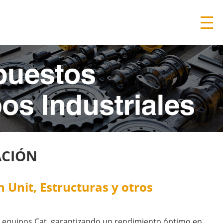
ACIÓN
Unit, Estructuras y otros
 equipos Cat, garantizando un rendimiento óptimo en