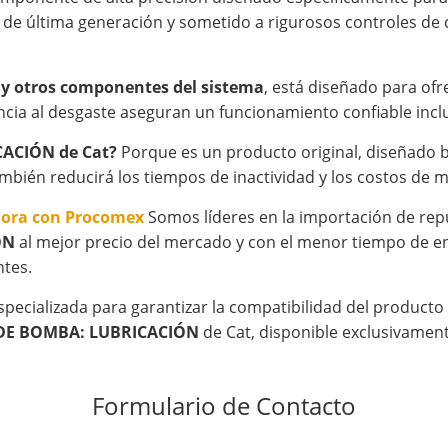
 de última generación y sometido a rigurosos controles de 
 y otros componentes del sistema
, está diseñado para ofr
cia al desgaste aseguran un funcionamiento confiable inclu
CACIÓN de Cat?
Porque es un producto original, diseñado ba
ambién reducirá los tiempos de inactividad y los costos de 
hora con Procomex
Somos líderes en la importación de rep
ÓN
al mejor precio del mercado y con el menor tiempo de en
ntes.
specializada para garantizar la compatibilidad del product
 DE BOMBA: LUBRICACIÓN
de Cat, disponible exclusivamen
Formulario de Contacto