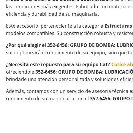
las condiciones más exigentes. Fabricado con materiales
eficiencia y durabilidad de su maquinaria.
Este accesorio, perteneciente a la categoría
Estructuras
modelos compatibles. Su construcción robusta y resisten
¿Por qué elegir el 352-6456: GRUPO DE BOMBA: LUBRI
solo optimizará el rendimiento de su equipo, sino que t
¿Necesita este repuesto para su equipo Cat?
Cotice a
ofreciéndole
352-6456: GRUPO DE BOMBA: LUBRICACI
brindarle una atención personalizada y soluciones eficie
Además, contamos con un servicio de asesoría técnica e
rendimiento de su maquinaria con el
352-6456: GRUPO