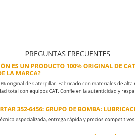
PREGUNTAS FRECUENTES
CIÓN ES UN PRODUCTO 100% ORIGINAL DE CAT
DE LA MARCA?
% original de Caterpillar. Fabricado con materiales de alta r
ad total con equipos CAT. Confíe en la autenticidad y resp
RTAR 352-6456: GRUPO DE BOMBA: LUBRICAC
cnica especializada, entrega rápida y precios competitivos