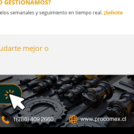
LO GESTIONAMOS?
elos semanales y seguimiento en tiempo real.
¡Solicite
yudarte mejor o