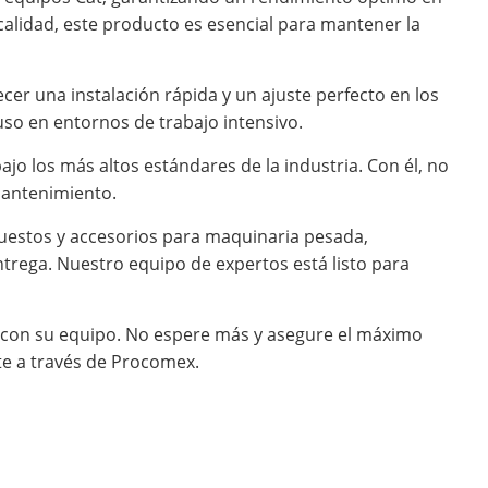
calidad, este producto es esencial para mantener la
ecer una instalación rápida y un ajuste perfecto en los
so en entornos de trabajo intensivo.
jo los más altos estándares de la industria. Con él, no
mantenimiento.
uestos y accesorios para maquinaria pesada,
trega. Nuestro equipo de expertos está listo para
o con su equipo. No espere más y asegure el máximo
te a través de Procomex.