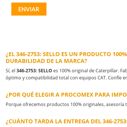
¿EL 346-2753: SELLO ES UN PRODUCTO 100
DURABILIDAD DE LA MARCA?
Sí, el
346-2753: SELLO
es 100% original de Caterpillar. Fa
óptimo y compatibilidad total con equipos CAT. Confíe en
¿POR QUÉ ELEGIR A PROCOMEX PARA IMPOR
Porque ofrecemos productos 100% originales, asesoría té
¿CUÁNTO TARDA LA ENTREGA DEL 346-275