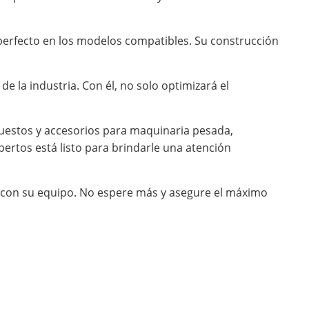
e perfecto en los modelos compatibles. Su construcción
e la industria. Con él, no solo optimizará el
uestos y accesorios para maquinaria pesada,
ertos está listo para brindarle una atención
o con su equipo. No espere más y asegure el máximo