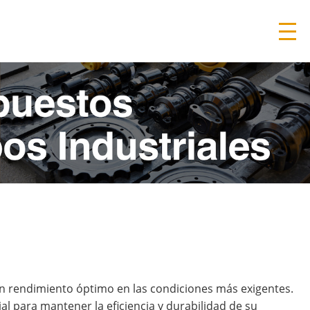
n rendimiento óptimo en las condiciones más exigentes.
l para mantener la eficiencia y durabilidad de su