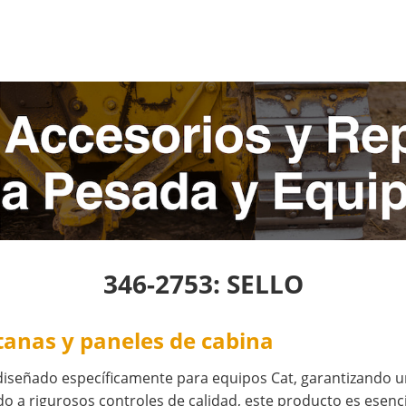
346-2753: SELLO
ntanas y paneles de cabina
diseñado específicamente para equipos Cat, garantizando u
 a rigurosos controles de calidad, este producto es esencia