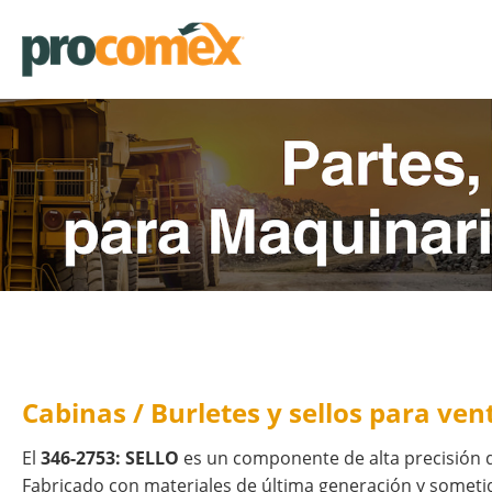
Cabinas / Burletes y sellos para ve
El
346-2753: SELLO
es un componente de alta precisión 
Fabricado con materiales de última generación y sometido