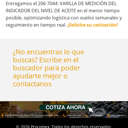
Entregamos el 206-7044: VARILLA DE MEDICIÓN DEL
INDICADOR DEL NIVEL DE ACEITE en el menor tiempo
posible, optimizando logística con vuelos semanales y
seguimiento en tiempo real.
¡Solicite su cotización!
¿No encuentras lo que
buscas? Escribe en el
buscador para poder
ayudarte mejor o
contactanos
©
2026
Procomex. Todos los derechos reservados.