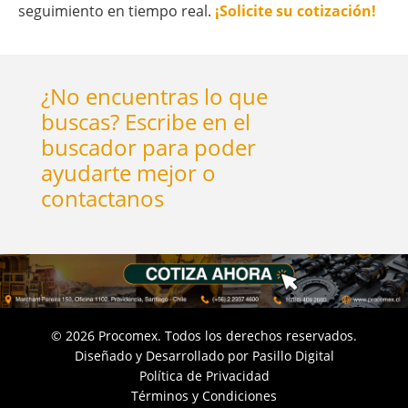
seguimiento en tiempo real.
¡Solicite su cotización!
¿No encuentras lo que
buscas? Escribe en el
buscador para poder
ayudarte mejor o
contactanos
©
2026
Procomex. Todos los derechos reservados.
Diseñado y Desarrollado por
Pasillo Digital
Política de Privacidad
Términos y Condiciones