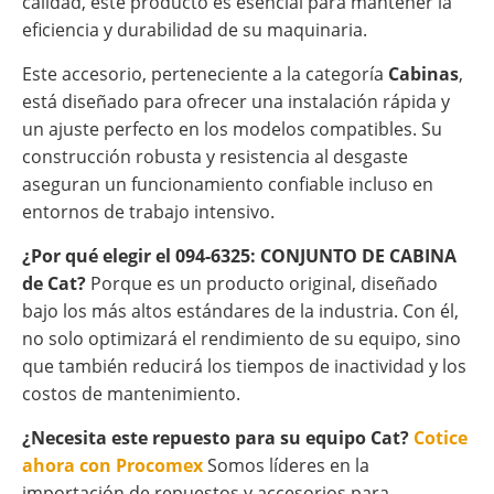
calidad, este producto es esencial para mantener la
eficiencia y durabilidad de su maquinaria.
Este accesorio, perteneciente a la categoría
Cabinas
,
está diseñado para ofrecer una instalación rápida y
un ajuste perfecto en los modelos compatibles. Su
construcción robusta y resistencia al desgaste
aseguran un funcionamiento confiable incluso en
entornos de trabajo intensivo.
¿Por qué elegir el 094-6325: CONJUNTO DE CABINA
de Cat?
Porque es un producto original, diseñado
bajo los más altos estándares de la industria. Con él,
no solo optimizará el rendimiento de su equipo, sino
que también reducirá los tiempos de inactividad y los
costos de mantenimiento.
¿Necesita este repuesto para su equipo Cat?
Cotice
ahora con Procomex
Somos líderes en la
importación de repuestos y accesorios para