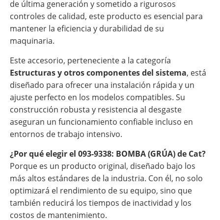
de última generación y sometido a rigurosos
controles de calidad, este producto es esencial para
mantener la eficiencia y durabilidad de su
maquinaria.
Este accesorio, perteneciente a la categoría
Estructuras y otros componentes del sistema
, está
diseñado para ofrecer una instalación rápida y un
ajuste perfecto en los modelos compatibles. Su
construcción robusta y resistencia al desgaste
aseguran un funcionamiento confiable incluso en
entornos de trabajo intensivo.
¿Por qué elegir el 093-9338: BOMBA (GRÚA) de Cat?
Porque es un producto original, diseñado bajo los
más altos estándares de la industria. Con él, no solo
optimizará el rendimiento de su equipo, sino que
también reducirá los tiempos de inactividad y los
costos de mantenimiento.