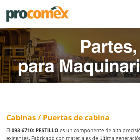
Cabinas / Puertas de cabina
El
093-6710: PESTILLO
es un componente de alta precisi
exigentes. Fabricado con materiales de última generación