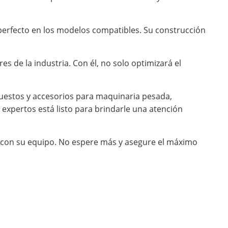
e perfecto en los modelos compatibles. Su construcción
s de la industria. Con él, no solo optimizará el
uestos y accesorios para maquinaria pesada,
expertos está listo para brindarle una atención
o con su equipo. No espere más y asegure el máximo