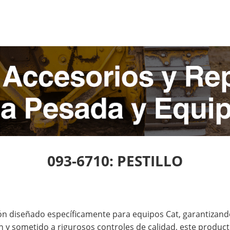
093-6710: PESTILLO
ón diseñado específicamente para equipos Cat, garantizan
 y sometido a rigurosos controles de calidad, este producto