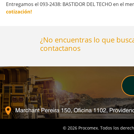
Entregamos el 093-2438: BASTIDOR DEL TECHO en el meno
cotización!
¿No encuentras lo que busca
contactanos
©
2026
Procomex. Todos los derech