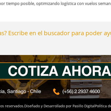
r tiempo posible, optimizando logística con vuelos semana
s? Escribe en el buscador para poder a
os reservados.
Diseñado y Desarrollado por
Pasillo Digital
Política d