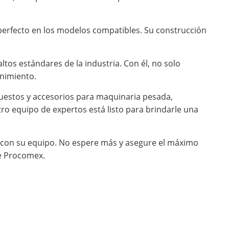
e perfecto en los modelos compatibles. Su construcción
tos estándares de la industria. Con él, no solo
enimiento.
uestos y accesorios para maquinaria pesada,
o equipo de expertos está listo para brindarle una
o con su equipo. No espere más y asegure el máximo
de Procomex.