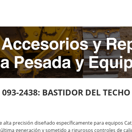
093-2438: BASTIDOR DEL TECHO
alta precisión diseñado específicamente para equipos Cat
última generación y sometido a rigurosos controles de cali