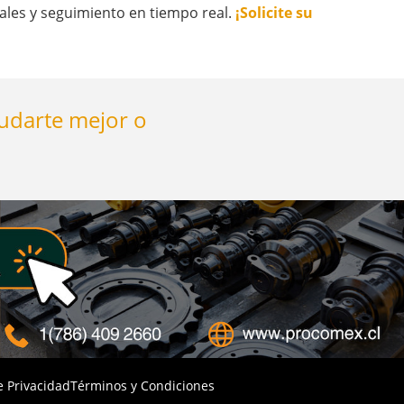
les y seguimiento en tiempo real.
¡Solicite su
yudarte mejor o
e Privacidad
Términos y Condiciones