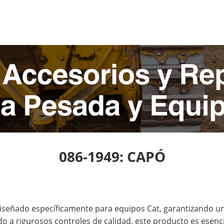
086-1949: CAPÓ
iseñado específicamente para equipos Cat, garantizando un
 a rigurosos controles de calidad, este producto es esencia