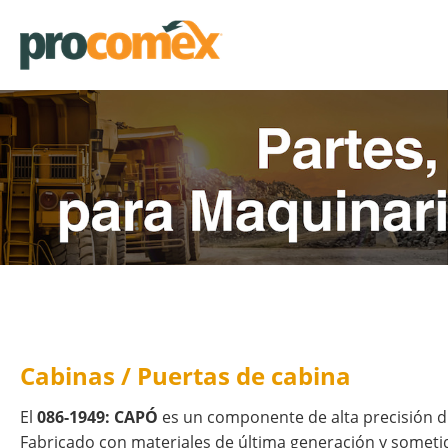
Cabinas / Puertas de cabina
El
086-1949: CAPÓ
es un componente de alta precisión d
Fabricado con materiales de última generación y sometido