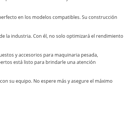
e perfecto en los modelos compatibles. Su construcción
e la industria. Con él, no solo optimizará el rendimiento
uestos y accesorios para maquinaria pesada,
rtos está listo para brindarle una atención
o con su equipo. No espere más y asegure el máximo