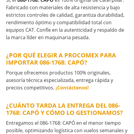
Sí, el
086-1768: CAPÓ
es 100% original de Caterpillar.
Fabricado con materiales de alta resistencia y bajo
estrictos controles de calidad, garantiza durabilidad,
rendimiento óptimo y compatibilidad total con
equipos CAT. Confíe en la autenticidad y respaldo de
la marca líder en maquinaria pesada.
¿POR QUÉ ELEGIR A PROCOMEX PARA
IMPORTAR 086-1768: CAPÓ?
Porque ofrecemos productos 100% originales,
asesoría técnica especializada, entrega rápida y
precios competitivos.
¡Contáctenos!
¿CUÁNTO TARDA LA ENTREGA DEL 086-
1768: CAPÓ Y CÓMO LO GESTIONAMOS?
Entregamos el 086-1768: CAPÓ en el menor tiempo
posible, optimizando logística con vuelos semanales y