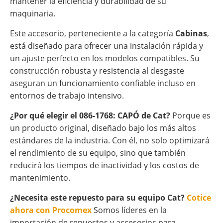
mantener la eficiencia y durabilidad de su
maquinaria.
Este accesorio, perteneciente a la categoría
Cabinas
,
está diseñado para ofrecer una instalación rápida y
un ajuste perfecto en los modelos compatibles. Su
construcción robusta y resistencia al desgaste
aseguran un funcionamiento confiable incluso en
entornos de trabajo intensivo.
¿Por qué elegir el 086-1768: CAPÓ de Cat?
Porque es
un producto original, diseñado bajo los más altos
estándares de la industria. Con él, no solo optimizará
el rendimiento de su equipo, sino que también
reducirá los tiempos de inactividad y los costos de
mantenimiento.
¿Necesita este repuesto para su equipo Cat?
Cotice
ahora con Procomex
Somos líderes en la
importación de repuestos y accesorios para