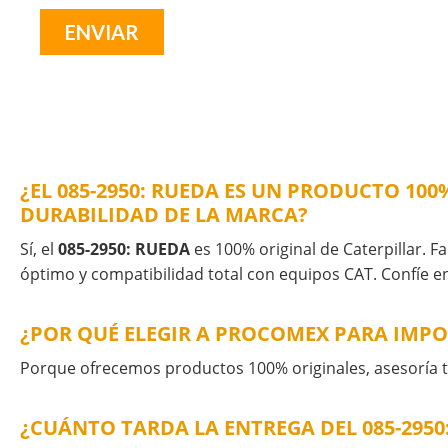
¿EL 085-2950: RUEDA ES UN PRODUCTO 100
DURABILIDAD DE LA MARCA?
Sí, el
085-2950: RUEDA
es 100% original de Caterpillar. F
óptimo y compatibilidad total con equipos CAT. Confíe en
¿POR QUÉ ELEGIR A PROCOMEX PARA IMPOR
Porque ofrecemos productos 100% originales, asesoría té
¿CUÁNTO TARDA LA ENTREGA DEL 085-295