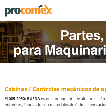
Cabinas / Controles mecánicos de o
El
085-2950: RUEDA
es un componente de alta precisión
exigentes. Fabricado con materiales de última generación