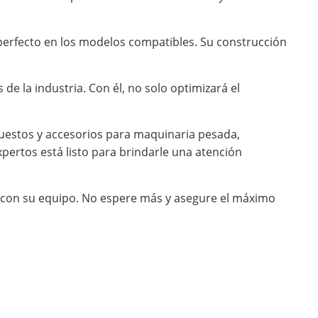
e perfecto en los modelos compatibles. Su construcción
e la industria. Con él, no solo optimizará el
uestos y accesorios para maquinaria pesada,
ertos está listo para brindarle una atención
o con su equipo. No espere más y asegure el máximo