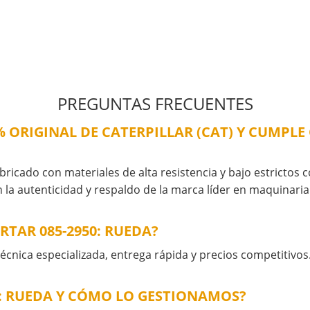
PREGUNTAS FRECUENTES
% ORIGINAL DE CATERPILLAR (CAT) Y CUMPL
abricado con materiales de alta resistencia y bajo estrictos 
 la autenticidad y respaldo de la marca líder en maquinari
TAR 085-2950: RUEDA?
cnica especializada, entrega rápida y precios competitivos
0: RUEDA Y CÓMO LO GESTIONAMOS?