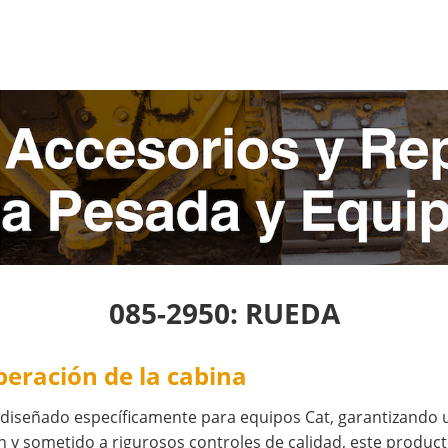
085-2950: RUEDA
peración de la cabina
 diseñado específicamente para equipos Cat, garantizando 
 y sometido a rigurosos controles de calidad, este producto