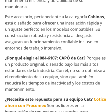
mantener la eficiencia y durabilidad de su
maquinaria.
Este accesorio, perteneciente a la categoría
Cabinas
,
está diseñado para ofrecer una instalación rápida y
un ajuste perfecto en los modelos compatibles. Su
construcción robusta y resistencia al desgaste
aseguran un funcionamiento confiable incluso en
entornos de trabajo intensivo.
¿Por qué elegir el 084-6107: CAPÓ de Cat?
Porque es
un producto original, diseñado bajo los más altos
estándares de la industria. Con él, no solo optimizará
el rendimiento de su equipo, sino que también
reducirá los tiempos de inactividad y los costos de
mantenimiento.
¿Necesita este repuesto para su equipo Cat?
Cotice
ahora con Procomex
Somos líderes en la
importación de repuestos y accesorios para