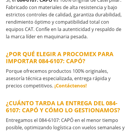
Sí, el
084-6107: CAPÓ
es 100% original de Caterpillar.
Fabricado con materiales de alta resistencia y bajo
estrictos controles de calidad, garantiza durabilidad,
rendimiento óptimo y compatibilidad total con
equipos CAT. Confíe en la autenticidad y respaldo de
la marca líder en maquinaria pesada.
¿POR QUÉ ELEGIR A PROCOMEX PARA
IMPORTAR 084-6107: CAPÓ?
Porque ofrecemos productos 100% originales,
asesoría técnica especializada, entrega rápida y
precios competitivos.
¡Contáctenos!
¿CUÁNTO TARDA LA ENTREGA DEL 084-
6107: CAPÓ Y CÓMO LO GESTIONAMOS?
Entregamos el 084-6107: CAPÓ en el menor tiempo
posible, optimizando logística con vuelos semanales y