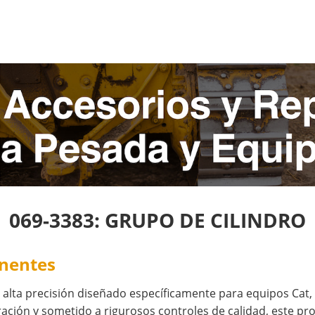
069-3383: GRUPO DE CILINDRO
onentes
lta precisión diseñado específicamente para equipos Cat,
ción y sometido a rigurosos controles de calidad, este pro