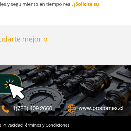
es y seguimiento en tiempo real.
¡Solicite su
yudarte mejor o
e Privacidad
Términos y Condiciones