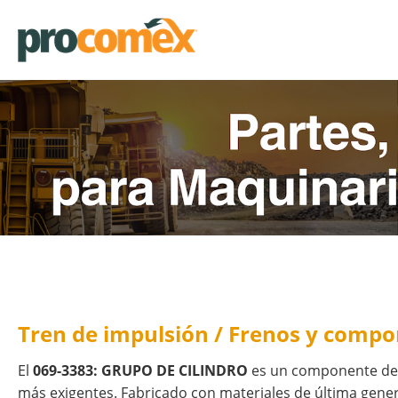
Tren de impulsión / Frenos y comp
El
069-3383: GRUPO DE CILINDRO
es un componente de a
más exigentes. Fabricado con materiales de última genera