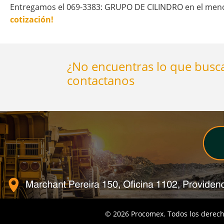
Entregamos el 069-3383: GRUPO DE CILINDRO en el menor
cotización!
¿No encuentras lo que busca
contactanos
©
2026
Procomex. Todos los derech