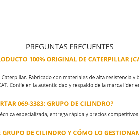
PREGUNTAS FRECUENTES
 PRODUCTO 100% ORIGINAL DE CATERPILLAR (
Caterpillar. Fabricado con materiales de alta resistencia y b
AT. Confíe en la autenticidad y respaldo de la marca líder 
TAR 069-3383: GRUPO DE CILINDRO?
cnica especializada, entrega rápida y precios competitivos
3: GRUPO DE CILINDRO Y CÓMO LO GESTIONA