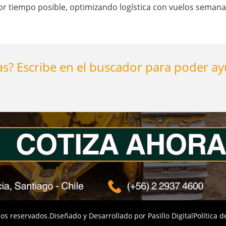
 tiempo posible, optimizando logística con vuelos semanal
s? Escribe en el buscador para poder a
os reservados.
Diseñado y Desarrollado por
Pasillo Digital
Política d