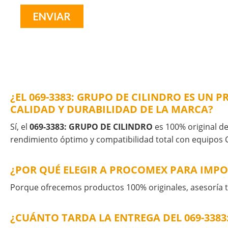
¿EL 069-3383: GRUPO DE CILINDRO ES UN
CALIDAD Y DURABILIDAD DE LA MARCA?
Sí, el
069-3383: GRUPO DE CILINDRO
es 100% original de 
rendimiento óptimo y compatibilidad total con equipos C
¿POR QUÉ ELEGIR A PROCOMEX PARA IMPOR
Porque ofrecemos productos 100% originales, asesoría té
¿CUÁNTO TARDA LA ENTREGA DEL 069-338