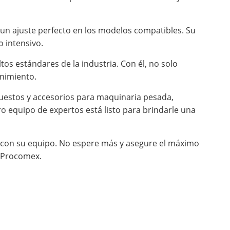
y un ajuste perfecto en los modelos compatibles. Su
 intensivo.
os estándares de la industria. Con él, no solo
enimiento.
uestos y accesorios para maquinaria pesada,
o equipo de expertos está listo para brindarle una
o con su equipo. No espere más y asegure el máximo
e Procomex.