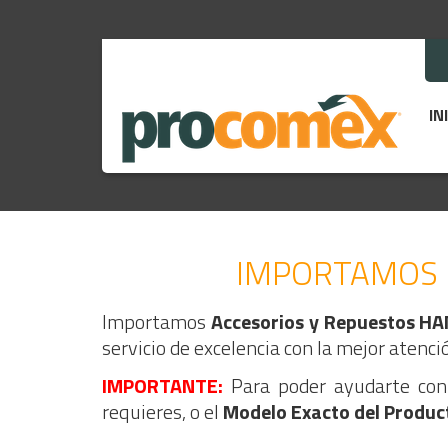
IN
IMPORTAMOS
Importamos
Accesorios y Repuestos 
servicio de excelencia con la mejor atenci
IMPORTANTE:
Para poder ayudarte con 
requieres, o el
Modelo Exacto del Produc