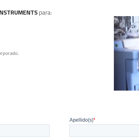
INSTRUMENTS
para:
orporado.